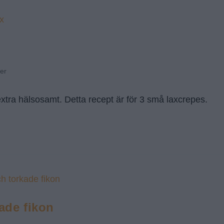
er
extra hälsosamt. Detta recept är för 3 små laxcrepes.
ade fikon