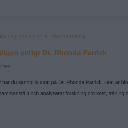
igen enligt Dr. Rhonda Patrick
ntarer
iv har du sannolikt stött på Dr. Rhonda Patrick. Hon är b
mmanställt och analyserat forskning om kost, träning 