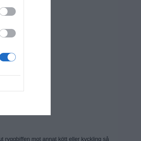
t ryggbiffen mot annat kött eller kyckling så