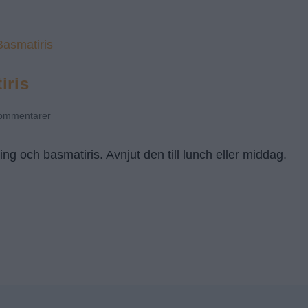
iris
ommentarer
ng och basmatiris. Avnjut den till lunch eller middag.