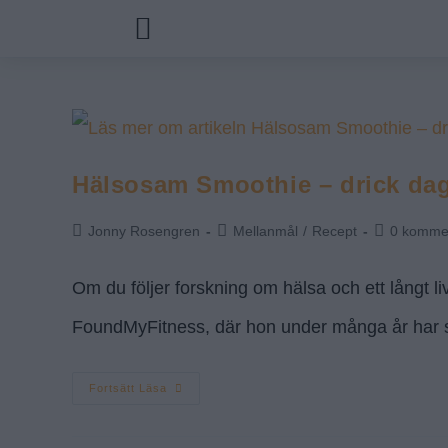
Hälsosam Smoothie – drick dagl
Jonny Rosengren
Mellanmål
/
Recept
0 komme
Om du följer forskning om hälsa och ett långt l
FoundMyFitness, där hon under många år har sa
Fortsätt Läsa