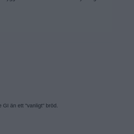
 GI än ett "vanligt" bröd.