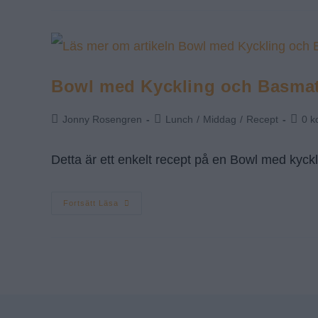
Bowl med Kyckling och Basmat
Jonny Rosengren
Lunch
/
Middag
/
Recept
0 k
Detta är ett enkelt recept på en Bowl med kyckli
Fortsätt Läsa