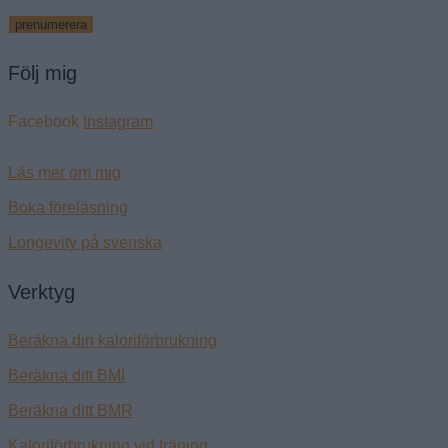
prenumerera
Följ mig
Facebook
Instagram
Läs mer om mig
Boka föreläsning
Longevity på svenska
Verktyg
Beräkna din kaloriförbrukning
Beräkna ditt BMI
Beräkna ditt BMR
Kaloriförbrukning vid träning