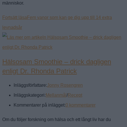
människor.
Fortsätt läsa
Fem vanor som kan ge dig upp till 14 extra
levnadsår
Hälsosam Smoothie – drick dagligen
enligt Dr. Rhonda Patrick
Inläggsförfattare:
Jonny Rosengren
Inläggskategori:
Mellanmål
/
Recept
Kommentarer på inlägget:
0 kommentarer
Om du följer forskning om hälsa och ett långt liv har du