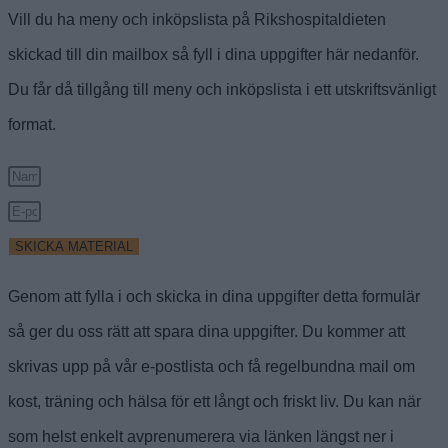
Vill du ha meny och inköpslista på Rikshospitaldieten
skickad till din mailbox så fyll i dina uppgifter här nedanför.
Du får då tillgång till meny och inköpslista i ett utskriftsvänligt
format.
SKICKA MATERIAL
Genom att fylla i och skicka in dina uppgifter detta formulär
så ger du oss rätt att spara dina uppgifter. Du kommer att
skrivas upp på vår e-postlista och få regelbundna mail om
kost, träning och hälsa för ett långt och friskt liv. Du kan när
som helst enkelt avprenumerera via länken längst ner i