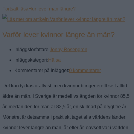
Fortsätt läsa
Hur lever man längre?
Varför lever kvinnor längre än män?
Inläggsförfattare:
Jonny Rosengren
Inläggskategori:
Hälsa
Kommentarer på inlägget:
0 kommentarer
Det kan tyckas orättvist, men kvinnor blir generellt sett alltid
äldre än män. I Sverige är medellivslängden för kvinnor 85,5
år, medan den för män är 82,5 år, en skillnad på drygt tre år.
Mönstret är detsamma i praktiskt taget alla världens länder:
kvinnor lever längre än män, år efter år, oavsett var i världen