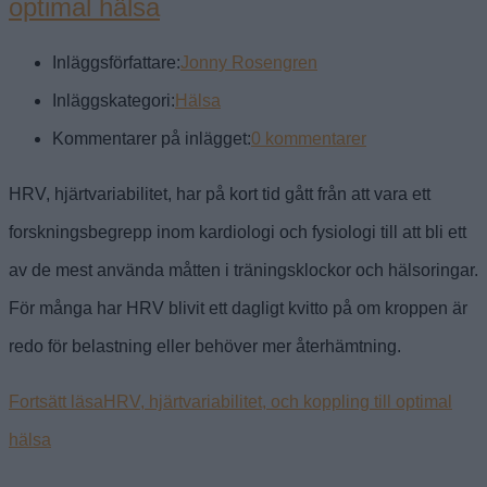
optimal hälsa
Inläggsförfattare:
Jonny Rosengren
Inläggskategori:
Hälsa
Kommentarer på inlägget:
0 kommentarer
HRV, hjärtvariabilitet, har på kort tid gått från att vara ett
forskningsbegrepp inom kardiologi och fysiologi till att bli ett
av de mest använda måtten i träningsklockor och hälsoringar.
För många har HRV blivit ett dagligt kvitto på om kroppen är
redo för belastning eller behöver mer återhämtning.
Fortsätt läsa
HRV, hjärtvariabilitet, och koppling till optimal
hälsa