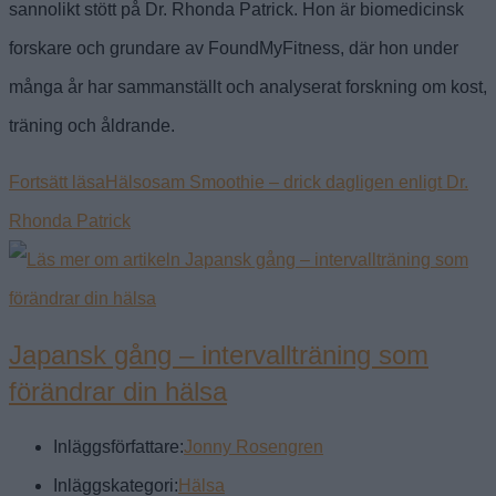
sannolikt stött på Dr. Rhonda Patrick. Hon är biomedicinsk
forskare och grundare av FoundMyFitness, där hon under
många år har sammanställt och analyserat forskning om kost,
träning och åldrande.
Fortsätt läsa
Hälsosam Smoothie – drick dagligen enligt Dr.
Rhonda Patrick
Japansk gång – intervallträning som
förändrar din hälsa
Inläggsförfattare:
Jonny Rosengren
Inläggskategori:
Hälsa