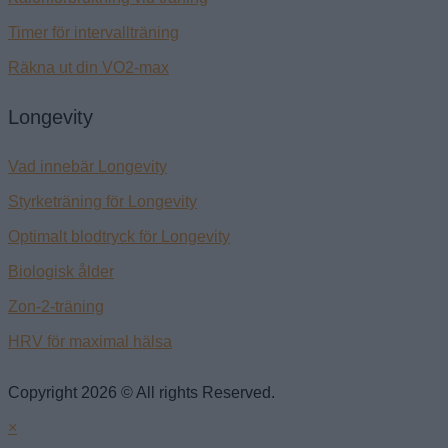
Timer för intervallträning
Räkna ut din VO2-max
Longevity
Vad innebär Longevity
Styrketräning för Longevity
Optimalt blodtryck för Longevity
Biologisk ålder
Zon-2-träning
HRV för maximal hälsa
Copyright 2026 © All rights Reserved.
×