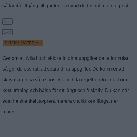
så får då tillgång till guiden så snart du bekräftat din e-post.
SKICKA MATERIAL
Genom att fylla i och skicka in dina uppgifter detta formulär
så ger du oss rätt att spara dina uppgifter. Du kommer att
skrivas upp på vår e-postlista och få regelbundna mail om
kost, träning och hälsa för ett långt och friskt liv. Du kan när
som helst enkelt avprenumerera via länken längst ner i
mailet.