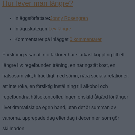
Hur lever man längre?
Inläggsförfattare:
Jonny Rosengren
Inläggskategori:
Lev längre
Kommentarer på inlägget:
0 kommentarer
Forskning visar att nio faktorer har starkast koppling till ett
längre liv: regelbunden träning, en näringstät kost, en
hälsosam vikt, tillräckligt med sömn, nära sociala relationer,
att inte röka, en försiktig inställning till alkohol och
regelbundna hälsokontroller. Ingen enskild åtgärd förlänger
livet dramatiskt på egen hand, utan det är summan av
vanorna, upprepade dag efter dag i decennier, som gör
skillnaden.