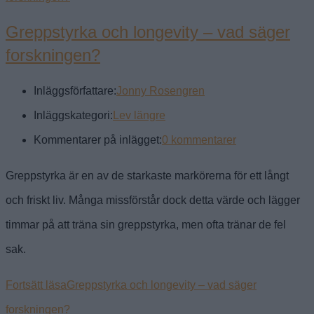
Greppstyrka och longevity – vad säger
forskningen?
Inläggsförfattare:
Jonny Rosengren
Inläggskategori:
Lev längre
Kommentarer på inlägget:
0 kommentarer
Greppstyrka är en av de starkaste markörerna för ett långt
och friskt liv. Många missförstår dock detta värde och lägger
timmar på att träna sin greppstyrka, men ofta tränar de fel
sak.
Fortsätt läsa
Greppstyrka och longevity – vad säger
forskningen?